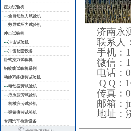
压力试验机
---
全自动压力试验机
---
数显式压力试验机
济南永
冲击试验机
联系人
---
冲击试验机
手机：13
---
冲击配套设备
微信：13
卧式拉力试验机
钢绞线试验机系列
电话：05
动静万能疲劳试验机
Q Q：16
---
电动疲劳试验机
传真：05
---
液压疲劳试验机
邮箱：
j
---
机械疲劳试验机
地址：
---
弹簧疲劳试验机
专用汽车检测设备