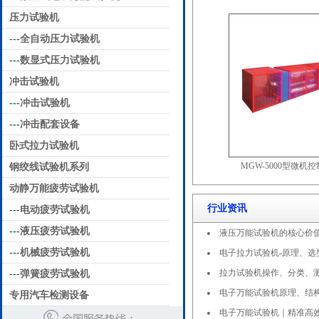
压力试验机
---
全自动压力试验机
---
数显式压力试验机
冲击试验机
---
冲击试验机
---
冲击配套设备
卧式拉力试验机
MGW-5000型微机
钢绞线试验机系列
动静万能疲劳试验机
行业资讯
---
电动疲劳试验机
---
液压疲劳试验机
液压万能试验机的核心价
---
机械疲劳试验机
电子拉力试验机-原理、选
拉力试验机操作、分类、
---
弹簧疲劳试验机
电子万能试验机原理、结
专用汽车检测设备
电子万能试验机｜精准高