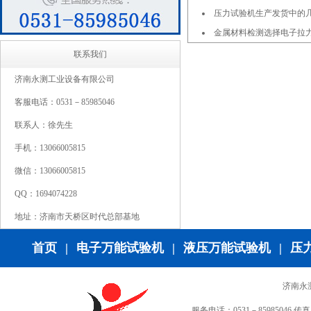
压力试验机生产发货中的
金属材料检测选择电子拉
联系我们
济南永测工业设备有限公司
客服电话：0531－85985046
联系人：徐先生
手机：13066005815
微信：13066005815
QQ：1694074228
地址：济南市天桥区时代总部基地
首页
|
电子万能试验机
|
液压万能试验机
|
压
济南永
服务电话：0531－85985046 传真：0