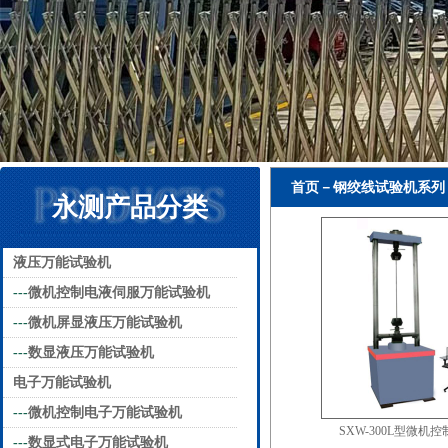
首页－钢绞线试验机系列
永测产品分类
液压万能试验机
---
微机控制电液伺服万能试验机
---
微机屏显液压万能试验机
---
数显液压万能试验机
电子万能试验机
---
微机控制电子万能试验机
SXW-300L型微机
---
数显式电子万能试验机