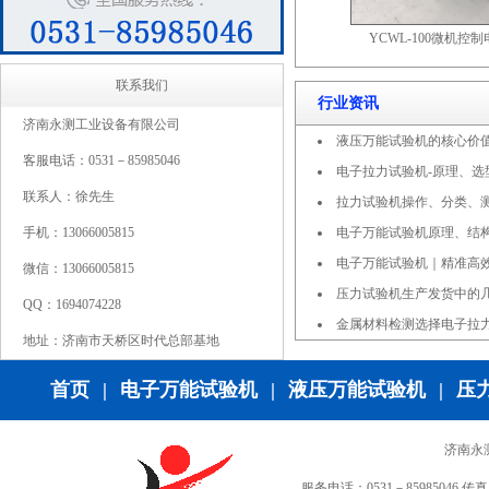
YCWL-100微机控
联系我们
行业资讯
济南永测工业设备有限公司
液压万能试验机的核心价
客服电话：0531－85985046
电子拉力试验机-原理、选
联系人：徐先生
拉力试验机操作、分类、
手机：13066005815
电子万能试验机原理、结
电子万能试验机｜精准高
微信：13066005815
压力试验机生产发货中的
QQ：1694074228
金属材料检测选择电子拉
地址：济南市天桥区时代总部基地
首页
|
电子万能试验机
|
液压万能试验机
|
压
济南永
服务电话：0531－85985046 传真：0