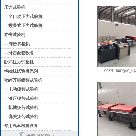
压力试验机
---
全自动压力试验机
---
数显式压力试验机
冲击试验机
---
冲击试验机
---
冲击配套设备
卧式拉力试验机
YCWL-1000微机
钢绞线试验机系列
动静万能疲劳试验机
---
电动疲劳试验机
---
液压疲劳试验机
---
机械疲劳试验机
---
弹簧疲劳试验机
专用汽车检测设备