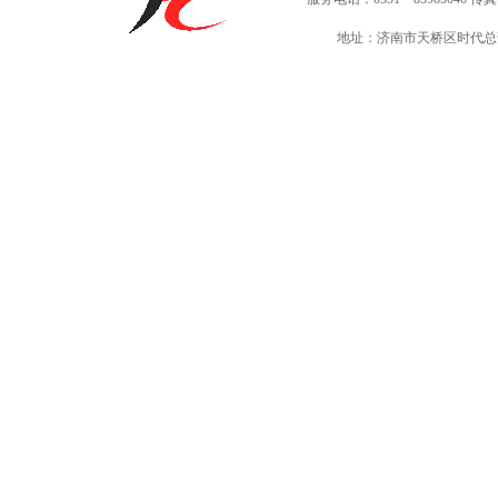
地址：济南市天桥区时代总