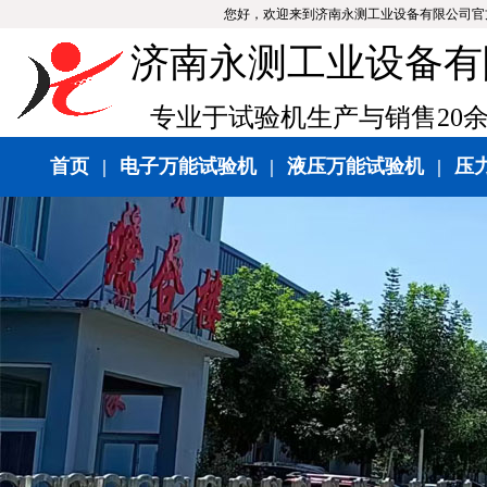
您好，欢迎来到济南永测工业设备有限公司官
济南永测工业设备有
专业于试验机生产与销售20
首页
|
电子万能试验机
|
液压万能试验机
|
压