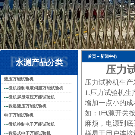
首页－新闻中心
永测产品分类
压力
液压万能试验机
压力试验机生产
---
微机控制电液伺服万能试验机
1.压力试验机
---
微机屏显液压万能试验机
增加一点小的成
---
数显液压万能试验机
如：I电源开关
电子万能试验机
麻烦，电源到底
---
微机控制电子万能试验机
样易于用户连接
---
数显式电子万能试验机