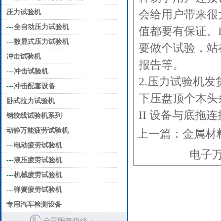
压力试验机
会给用户带来很大
---
全自动压力试验机
值都要有保证。
---
数显式压力试验机
要做个试验，站
冲击试验机
报告等。
---
冲击试验机
2.压力试验机
---
冲击配套设备
下压盘顶个木头
卧式拉力试验机
II 设备与底拖
钢绞线试验机系列
动静万能疲劳试验机
上一篇：
金属材
---
电动疲劳试验机
电子
---
液压疲劳试验机
---
机械疲劳试验机
---
弹簧疲劳试验机
专用汽车检测设备